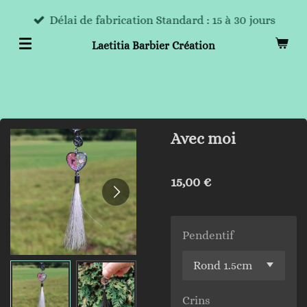
Passer
Délai de fabrication Standard : 15 à 30 jours
au
Laetitia Barbier Création
contenu
principal
Avec moi
15,00 €
Pendentif
Crins