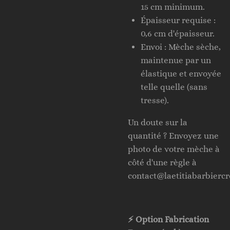
15 cm minimum.
Épaisseur requise :
0,6 cm d'épaisseur.
Envoi : Mèche sèche,
maintenue par un
élastique et envoyée
telle quelle (sans
tresse).
Un doute sur la
quantité ? Envoyez une
photo de votre mèche à
côté d'une règle à
contact@laetitiabarbiercre
⚡ Option Fabrication