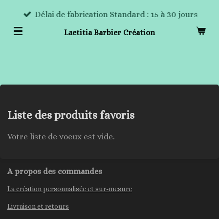
Passer
Délai de fabrication Standard : 15 à 30 jours
au
Laetitia Barbier Création
contenu
principal
Liste des produits favoris
Votre liste de voeux est vide.
A propos des commandes
La création personnalisée et sur-mesure
Livraison et retours