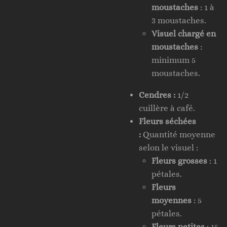
moustaches
: 1 à
3 moustaches.
Visuel chargé en
moustaches
:
minimum 5
moustaches.
Cendres :
1/2
cuillère à café.
Fleurs séchées
:
Quantité moyenne
selon le visuel :
Fleurs grosses
: 1
pétales.
Fleurs
moyennes
: 5
pétales.
Fleurs petites
: 15