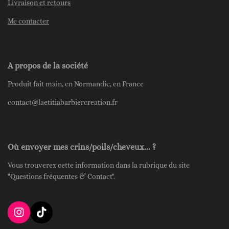
Livraison et retours
Me contacter
A propos de la société
Produit fait main, en Normandie, en France
contact@laetitiabarbiercreation.fr
Où envoyer mes crins/poils/cheveux... ?
Vous trouverez cette information dans la rubrique du site
"Questions fréquentes & Contact".
I
T
n
i