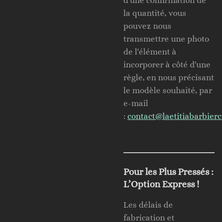
d'une confirmation de
la quantité, vous
pouvez nous
transmettre une photo
de l'élément à
incorporer à côté d'une
règle, en nous précisant
le modèle souhaité, par
e-mail
:
contact
@laetitiabarbierc
Pour les Plus Pressés :
L’Option Express !
Les délais de
fabrication et