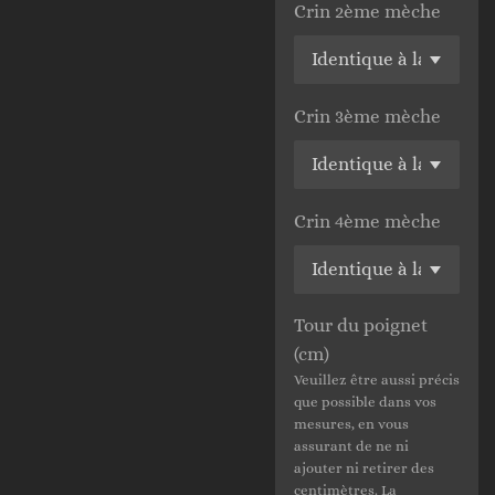
Crin 2ème mèche
Crin 3ème mèche
Crin 4ème mèche
Tour du poignet
(cm)
Veuillez être aussi précis
que possible dans vos
mesures, en vous
assurant de ne ni
ajouter ni retirer des
centimètres. La