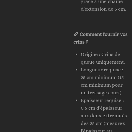
grâce à une chaîne
d'extension de 5 cm.
📏 Comment fournir vos
crins ?
Origine : Crins de
queue uniquement.
Longueur requise :
25 cm minimum (15
cm minimum pour
un tressage court).
Épaisseur requise :
0,6 cm d'épaisseur
aux deux extrémités
des 25 cm (mesurez
l'épaisseur au