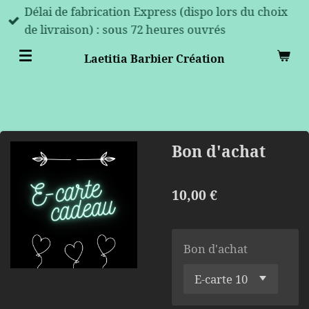
Délai de fabrication Express (dispo lors du choix
Passer
de livraison) : sous 72 heures ouvrés
au
contenu
Laetitia Barbier Création
principal
Bon d'achat
10,00 €
Bon d'achat